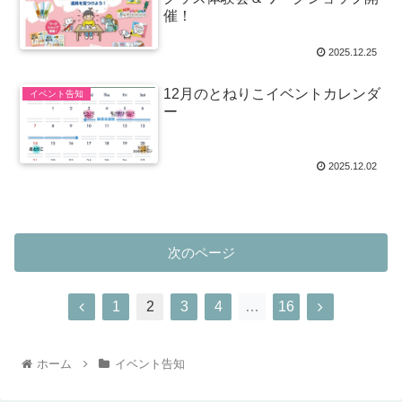
催！​
2025.12.25
12月のとねりこイベントカレンダ
イベント告知
ー
2025.12.02
次のページ
1
2
3
4
…
16
ホーム
イベント告知