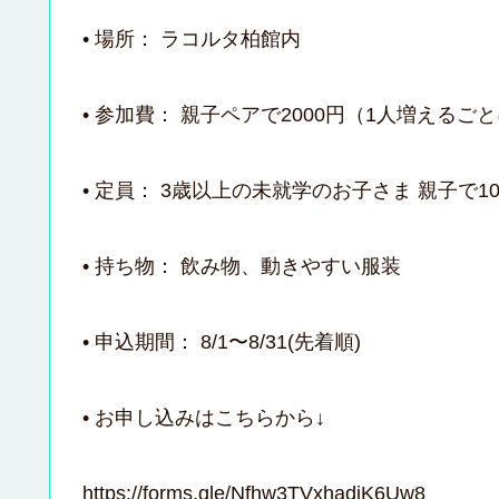
• ​場所： ラコルタ柏館内
• ​参加費： 親子ペアで2000円（1人増えるご
• ​定員： 3歳以上の未就学のお子さま 親子で1
• ​持ち物： 飲み物、動きやすい服装
• ​申込期間： 8/1〜8/31(先着順)
• ​お申し込みはこちらから↓
https://forms.gle/Nfhw3TVxhadjK6Uw8