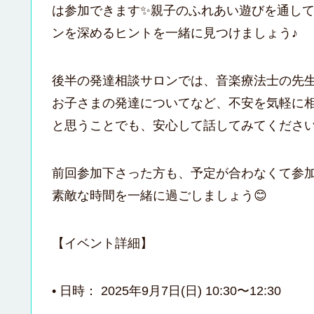
は参加できます✨親子のふれあい遊びを通し
ンを深めるヒントを一緒に見つけましょう♪​
後半の発達相談サロンでは、音楽療法士の先
お子さまの発達についてなど、不安を気軽に
と思うことでも、安心して話してみてくださ
​前回参加下さった方も、予定が合わなくて参
素敵な時間を一緒に過ごしましょう😊
​【イベント詳細】
• ​日時： 2025年9月7日(日) 10:30〜12:30