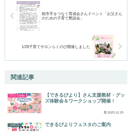
柏市手をつなぐ育成会さんイベント「お父さん
のための子育て懇談会」
1/28子育てサロンらくのび開催しました
関連記事
【できるびより】さん支援教材・グッ
イベント告知
ズ体験会＆ワークショップ開催！​
2025.12.25
できるびよりフェスタのご案内
お知らせ