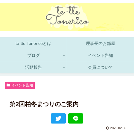
te-tte Tonericoとは
理事長のお部屋
ブログ
イベント告知
活動報告
会員について
イベント告知
第2回柏冬まつりのご案内
2025.02.06