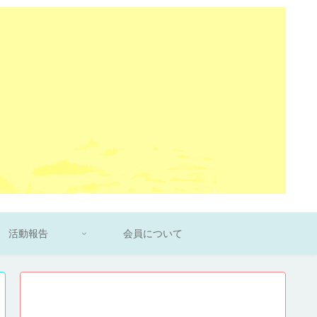
活動報告
会員について