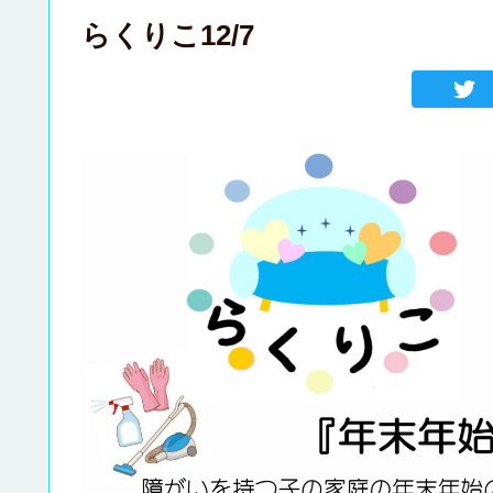
らくりこ12/7