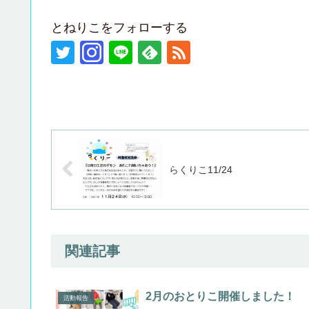
とねりこをフォローする
らくりこ11/24
関連記事
2月のおとりこ開催しました！
活動報告