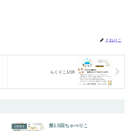
とねりこ
らくりこ1/18
第1.5回ちゃべりこ
活動報告