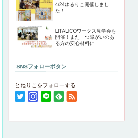
4/24ゆるりこ開催しまし
た！
LITALICOワークス見学会を
開催！また一つ障がいのあ
る方の安心材料に
SNSフォローボタン
とねりこをフォローする