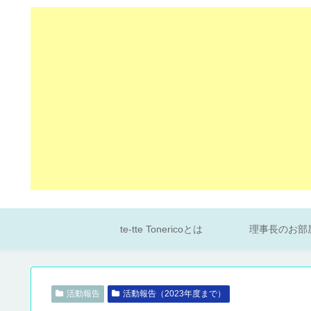
te-tte Tonericoとは
理事長のお部
活動報告
活動報告（2023年度まで）