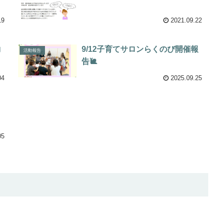
19
2021.09.22
コ
9/12子育てサロンらくのび開催報
活動報告
告🐌
04
2025.09.25
05