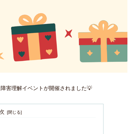
では障害理解イベントが開催されました💡
次