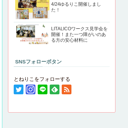
4/24ゆるりこ開催しまし
た！
LITALICOワークス見学会を
開催！また一つ障がいのあ
る方の安心材料に
SNSフォローボタン
とねりこをフォローする