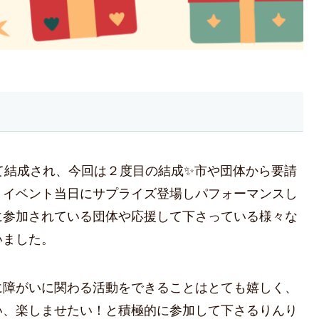
て結成され、今回は２度目の結成✨市や団体から要請
、イベント当日にサプライズ登場しパフォーマンスし
に参加されている団体や応援して下さっている様々な
いました。
に障がいに関わる活動をできることはとても嬉しく、
い、楽しませたい！と積極的に参加して下さるりんり