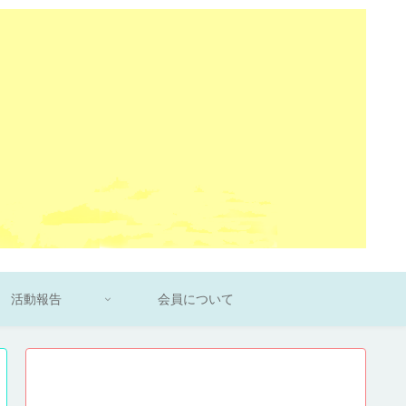
活動報告
会員について