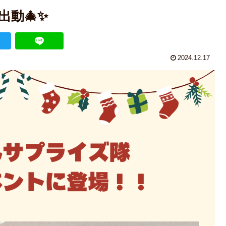
出動🎄✨
2024.12.17